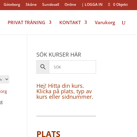
Göteborg
Skåne
Sundsvall
Online
| LOGGA IN
0 Objekt
PRIVAT TRÄNING
KONTAKT
Varukorg
SÖK KURSER HÄR
Hej! Hitta din kurs.
Klicka på plats, typ av
kurs eller sidnummer.
rg
PLATS