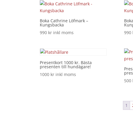
Boka Cathrine Löfmark –
Boka
Kungsbacka
Kun
990
kr
inkl moms
990
Presentkort 1000 kr. Bästa
presenten till hundägare!
Pres
pres
1000
kr
inkl moms
500
1