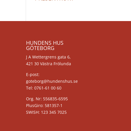
HUNDENS HUS
GÖTEBORG
J A Wettergrens gata 6,
421 30 Västra Frölunda
E-post:
goteborg@hundenshus.se
Tel: 0761-61 00 60
Org. Nr: 556835-6595
PlusGiro: 581357-1
SWISH: 123 345 7025