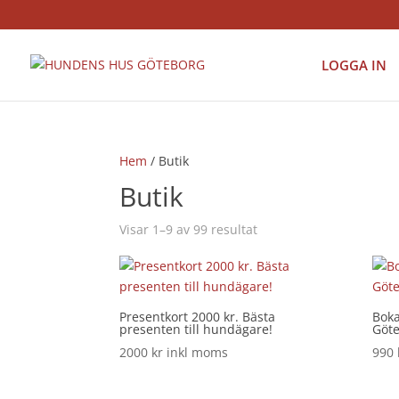
LOGGA IN
Hem
/ Butik
Butik
Visar 1–9 av 99 resultat
Presentkort 2000 kr. Bästa
Boka
presenten till hundägare!
Göt
2000
kr
inkl moms
990