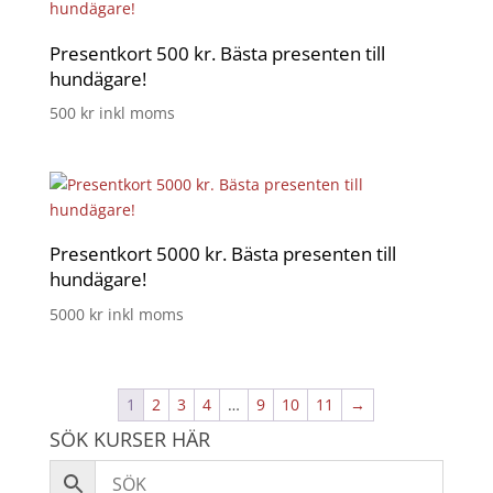
Presentkort 500 kr. Bästa presenten till
hundägare!
500
kr
inkl moms
Presentkort 5000 kr. Bästa presenten till
hundägare!
5000
kr
inkl moms
1
2
3
4
…
9
10
11
→
SÖK KURSER HÄR