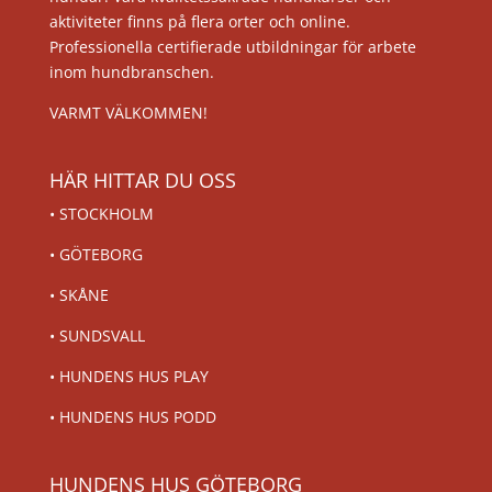
aktiviteter finns på flera orter och online.
Professionella certifierade utbildningar för arbete
inom hundbranschen.
VARMT VÄLKOMMEN!
HÄR HITTAR DU OSS
•
STOCKHOLM
•
GÖTEBORG
•
SKÅNE
•
SUNDSVALL
•
HUNDENS HUS PLAY
•
HUNDENS HUS PODD
HUNDENS HUS GÖTEBORG