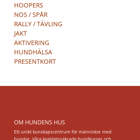
HOOPERS
NOS / SPÅR
RALLY / TÄVLING
JAKT
AKTIVERING
HUNDHÄLSA
PRESENTKORT
OM HUNDENS HUS
Ett unikt kunskapscentrum för människor med
hundar. Våra kvalitetssäkrade hundkurser och