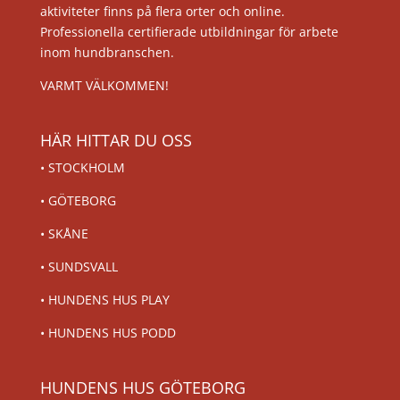
aktiviteter finns på flera orter och online.
Professionella certifierade utbildningar för arbete
inom hundbranschen.
VARMT VÄLKOMMEN!
HÄR HITTAR DU OSS
•
STOCKHOLM
•
GÖTEBORG
•
SKÅNE
•
SUNDSVALL
•
HUNDENS HUS PLAY
•
HUNDENS HUS PODD
HUNDENS HUS GÖTEBORG