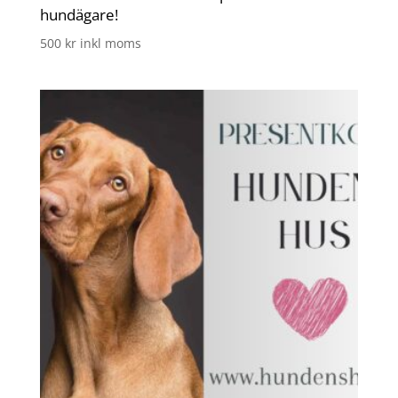
hundägare!
500
kr
inkl moms