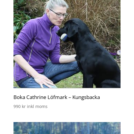
Boka Cathrine Löfmark – Kungsbacka
990
kr
inkl moms