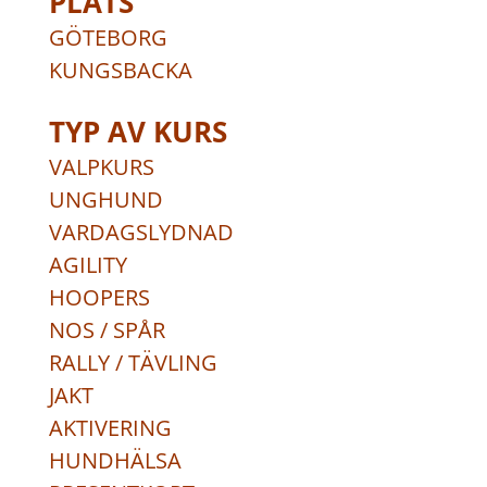
PLATS
GÖTEBORG
KUNGSBACKA
TYP AV KURS
VALPKURS
UNGHUND
VARDAGSLYDNAD
AGILITY
HOOPERS
NOS / SPÅR
RALLY / TÄVLING
JAKT
AKTIVERING
HUNDHÄLSA