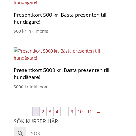
Presentkort 500 kr. Bästa presenten till
hundägare!
500
kr
inkl moms
Presentkort 5000 kr. Bästa presenten till
hundägare!
5000
kr
inkl moms
1
2
3
4
…
9
10
11
→
SÖK KURSER HÄR