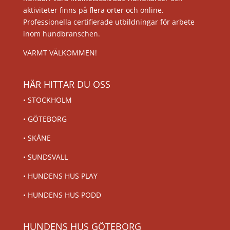
aktiviteter finns på flera orter och online.
Professionella certifierade utbildningar för arbete
inom hundbranschen.
VARMT VÄLKOMMEN!
HÄR HITTAR DU OSS
•
STOCKHOLM
•
GÖTEBORG
•
SKÅNE
•
SUNDSVALL
•
HUNDENS HUS PLAY
•
HUNDENS HUS PODD
HUNDENS HUS GÖTEBORG