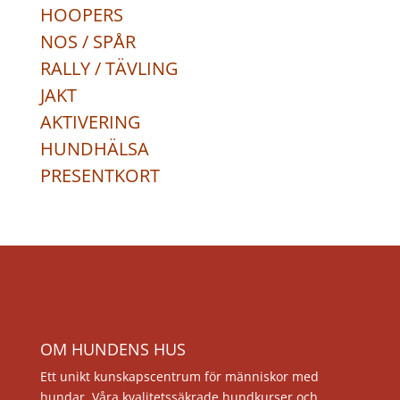
HOOPERS
NOS / SPÅR
RALLY / TÄVLING
JAKT
AKTIVERING
HUNDHÄLSA
PRESENTKORT
OM HUNDENS HUS
Ett unikt kunskapscentrum för människor med
hundar. Våra kvalitetssäkrade hundkurser och