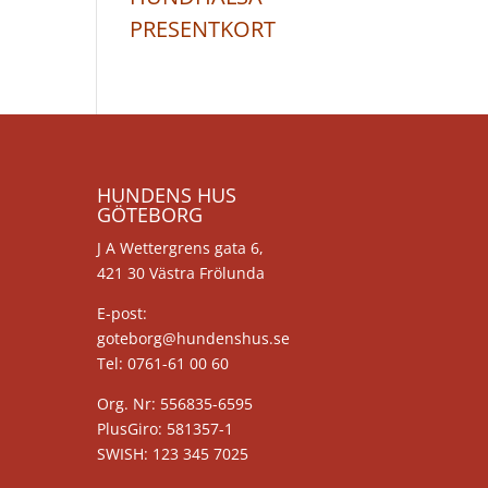
PRESENTKORT
HUNDENS HUS
GÖTEBORG
J A Wettergrens gata 6,
421 30 Västra Frölunda
E-post:
goteborg@hundenshus.se
Tel: 0761-61 00 60
Org. Nr: 556835-6595
PlusGiro: 581357-1
SWISH: 123 345 7025