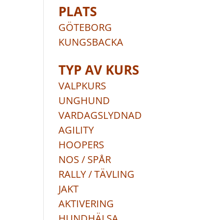
PLATS
GÖTEBORG
KUNGSBACKA
TYP AV KURS
VALPKURS
UNGHUND
VARDAGSLYDNAD
AGILITY
HOOPERS
NOS / SPÅR
RALLY / TÄVLING
JAKT
AKTIVERING
HUNDHÄLSA