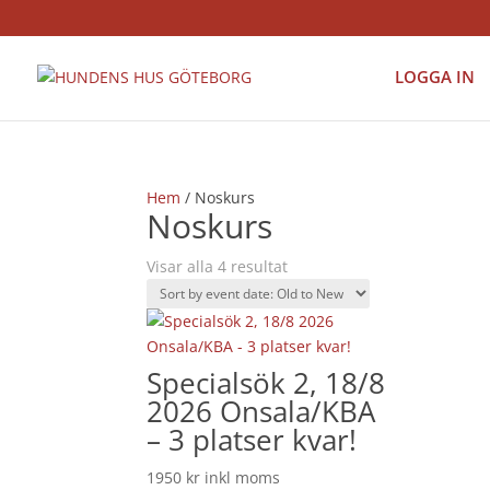
LOGGA IN
Hem
/ Noskurs
Noskurs
Visar alla 4 resultat
Specialsök 2, 18/8
2026 Onsala/KBA
– 3 platser kvar!
1950
kr
inkl moms