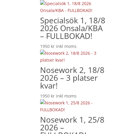
Specialsök 1, 18/8
2026 Onsala/KBA
– FULLBOKAD!
1950
kr
inkl moms
Nosework 2, 18/8
2026 – 3 platser
kvar!
1950
kr
inkl moms
Nosework 1, 25/8
2026 –