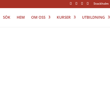
Stockholm
SÖK
HEM
OM OSS
KURSER
UTBILDNING