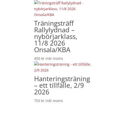
Träningsträff
Rallylydnad –
nybörjarklass,
11/8 2026
Onsala/KBA
400
kr
inkl moms
Hanteringsträning
– ett tillfälle, 2/9
2026
750
kr
inkl moms