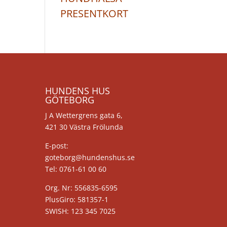
PRESENTKORT
HUNDENS HUS
GÖTEBORG
J A Wettergrens gata 6,
421 30 Västra Frölunda
E-post:
goteborg@hundenshus.se
Tel: 0761-61 00 60
Org. Nr: 556835-6595
PlusGiro: 581357-1
SWISH: 123 345 7025