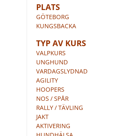
PLATS
GÖTEBORG
KUNGSBACKA
TYP AV KURS
VALPKURS
UNGHUND
VARDAGSLYDNAD
AGILITY
HOOPERS
NOS / SPÅR
RALLY / TÄVLING
JAKT
AKTIVERING
HUNDHÄLSA