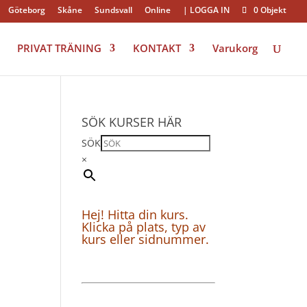
×
Göteborg
Skåne
Sundsvall
Online
| LOGGA IN
0 Objekt
PRIVAT TRÄNING
KONTAKT
Varukorg
SÖK KURSER HÄR
SÖK
×
Hej! Hitta din kurs.
Klicka på plats, typ av
kurs eller sidnummer.