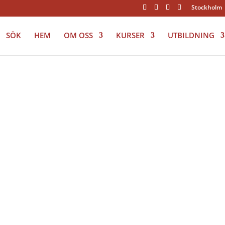
Stockholm
SÖK
HEM
OM OSS
KURSER
UTBILDNING