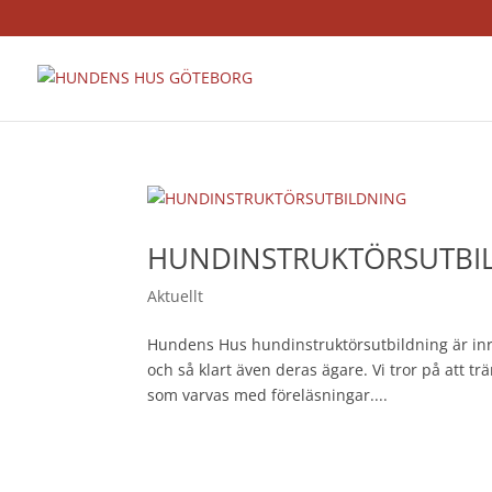
HUNDINSTRUKTÖRSUTBI
Aktuellt
Hundens Hus hundinstruktörsutbildning är inri
och så klart även deras ägare. Vi tror på att t
som varvas med föreläsningar....