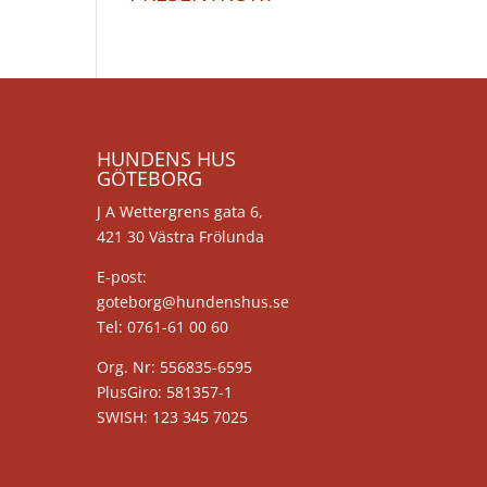
HUNDENS HUS
GÖTEBORG
J A Wettergrens gata 6,
421 30 Västra Frölunda
E-post:
goteborg@hundenshus.se
Tel: 0761-61 00 60
Org. Nr: 556835-6595
PlusGiro: 581357-1
SWISH: 123 345 7025