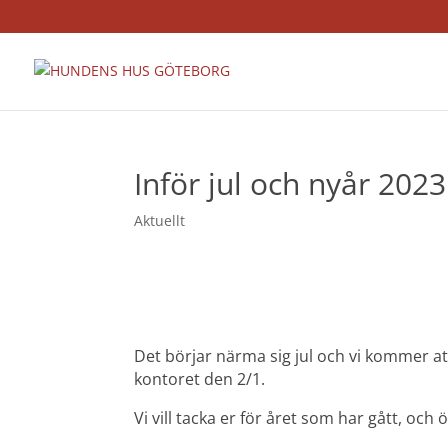
Inför jul och nyår 2023
Aktuellt
Det börjar närma sig jul och vi kommer att 
kontoret den 2/1.
Vi vill tacka er för året som har gått, oc