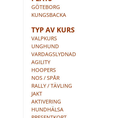
GÖTEBORG
KUNGSBACKA
TYP AV KURS
VALPKURS
UNGHUND
VARDAGSLYDNAD
AGILITY
HOOPERS
NOS / SPÅR
RALLY / TÄVLING
JAKT
AKTIVERING
HUNDHÄLSA
PRESENTKORT