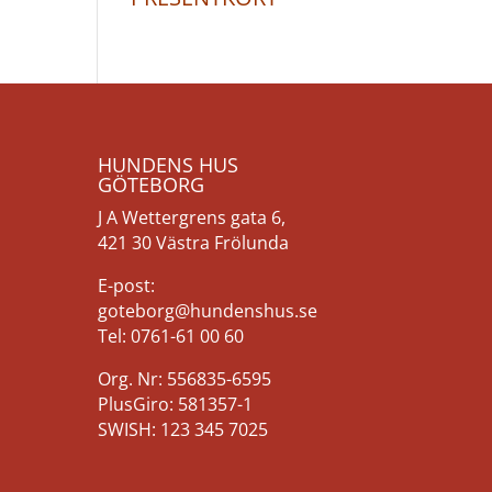
HUNDENS HUS
GÖTEBORG
J A Wettergrens gata 6,
421 30 Västra Frölunda
E-post:
goteborg@hundenshus.se
Tel: 0761-61 00 60
Org. Nr: 556835-6595
PlusGiro: 581357-1
SWISH: 123 345 7025