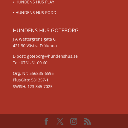
•
HUNDENS HUS PLAY
•
HUNDENS HUS PODD
HUNDENS HUS GÖTEBORG
J A Wettergrens gata 6,
421 30 Västra Frölunda
E-post: goteborg@hundenshus.se
Tel: 0761-61 00 60
Org. Nr: 556835-6595
PlusGiro: 581357-1
SWISH: 123 345 7025