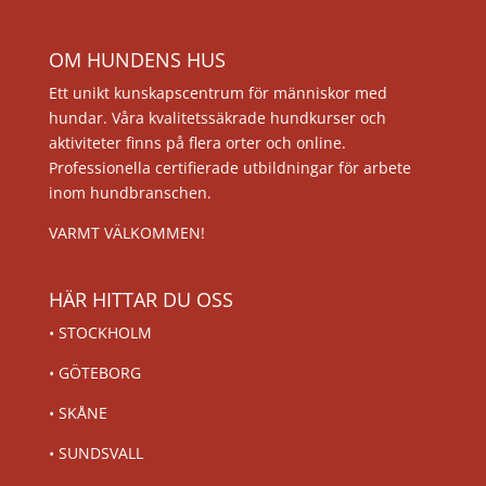
OM HUNDENS HUS
Ett unikt kunskapscentrum för människor med
hundar. Våra kvalitetssäkrade hundkurser och
aktiviteter finns på flera orter och online.
Professionella certifierade utbildningar för arbete
inom hundbranschen.
VARMT VÄLKOMMEN!
HÄR HITTAR DU OSS
•
STOCKHOLM
•
GÖTEBORG
•
SKÅNE
•
SUNDSVALL