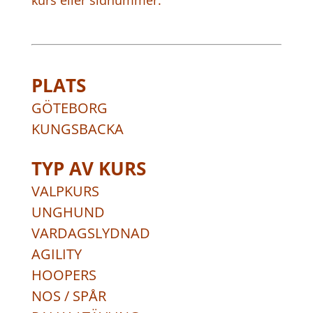
kurs eller sidnummer.
PLATS
GÖTEBORG
KUNGSBACKA
TYP AV KURS
VALPKURS
UNGHUND
VARDAGSLYDNAD
AGILITY
HOOPERS
NOS / SPÅR