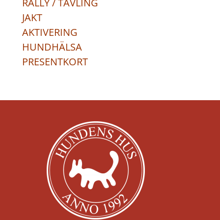
RALLY / TÄVLING
JAKT
AKTIVERING
HUNDHÄLSA
PRESENTKORT