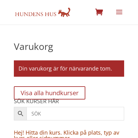
Varukorg
Din varukorg är för närvarande tom.
Visa alla hundkurser
SÖK KURSER HÄR
Hej! Hitta din kurs. Klicka på plats, typ av