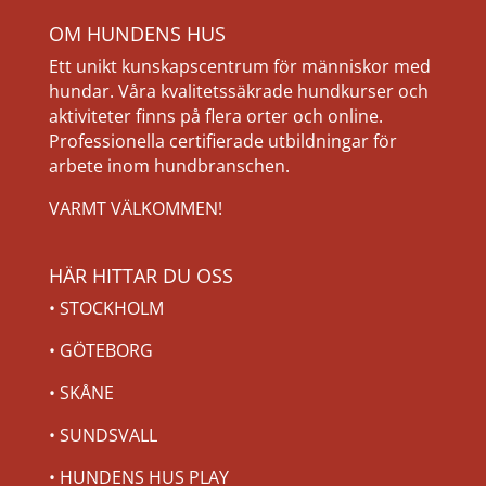
OM HUNDENS HUS
Ett unikt kunskapscentrum för människor med
hundar. Våra kvalitetssäkrade hundkurser och
aktiviteter finns på flera orter och online.
Professionella certifierade utbildningar för
arbete inom hundbranschen.
VARMT VÄLKOMMEN!
HÄR HITTAR DU OSS
•
STOCKHOLM
•
GÖTEBORG
•
SKÅNE
•
SUNDSVALL
•
HUNDENS HUS PLAY