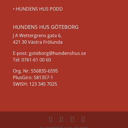
•
HUNDENS HUS PODD
HUNDENS HUS GÖTEBORG
J A Wettergrens gata 6,
421 30 Västra Frölunda
E-post: goteborg@hundenshus.se
Tel: 0761-61 00 60
Org. Nr: 556835-6595
PlusGiro: 581357-1
SWISH: 123 345 7025