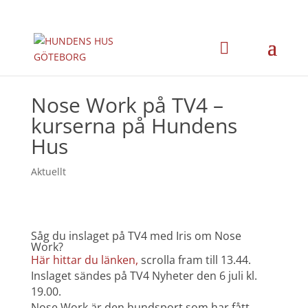
Nose Work på TV4 –
kurserna på Hundens
Hus
Aktuellt
Såg du inslaget på TV4 med Iris om Nose
Work?
Här hittar du länken,
scrolla fram till 13.44.
Inslaget sändes på TV4 Nyheter den 6 juli kl.
19.00.
Nose Work är den hundsport som har fått