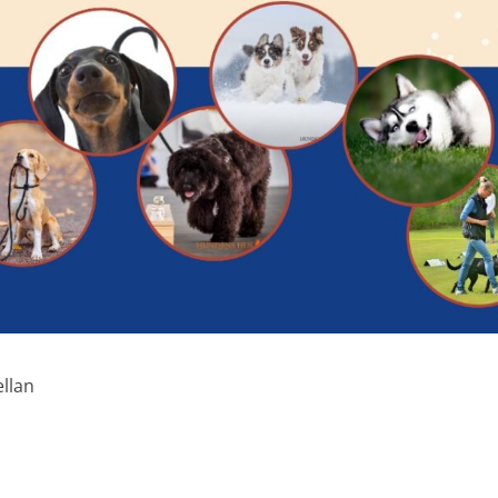
ellan