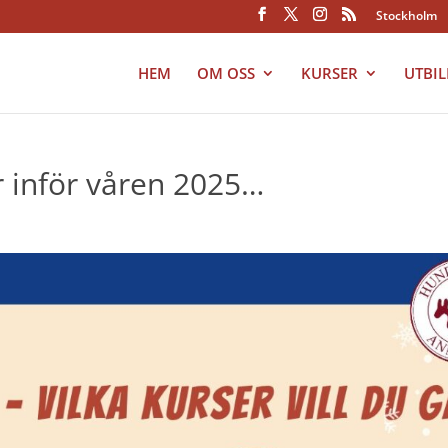
Stockholm
HEM
OM OSS
KURSER
UTBI
 inför våren 2025…