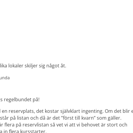
ka lokaler skiljer sig något åt.
ölunda
lls regelbundet på!
l en reservplats, det kostar självklart ingenting. Om det blir 
står på listan och då är det ”först till kvarn” som gäller.
 flera på reservlistan så vet vi att vi behovet är stort och
 in flera kursstarter.