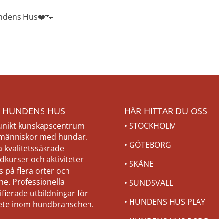
ndens Hus❤️🐾
 HUNDENS HUS
HÄR HITTAR DU OSS
 unikt kunskapscentrum
•
STOCKHOLM
 människor med hundar.
•
GÖTEBORG
a kvalitetssäkrade
dkurser och aktiviteter
•
SKÅNE
s på flera orter och
ne. Professionella
•
SUNDSVALL
ifierade utbildningar för
•
HUNDENS HUS PLAY
ete inom hundbranschen.