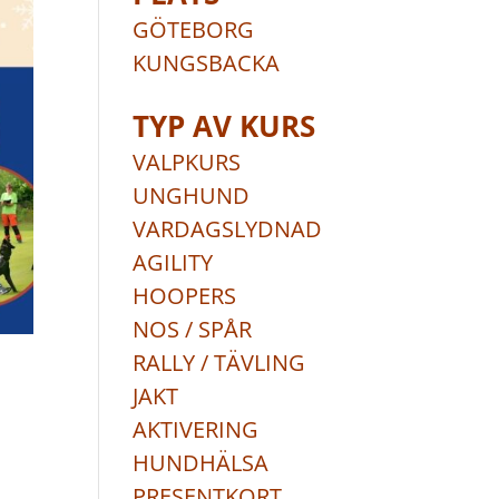
GÖTEBORG
KUNGSBACKA
TYP AV KURS
VALPKURS
UNGHUND
VARDAGSLYDNAD
AGILITY
HOOPERS
NOS / SPÅR
RALLY / TÄVLING
JAKT
AKTIVERING
HUNDHÄLSA
PRESENTKORT