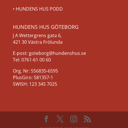
•
HUNDENS HUS PODD
HUNDENS HUS GÖTEBORG
J A Wettergrens gata 6,
421 30 Västra Frölunda
E-post: goteborg@hundenshus.se
Tel: 0761-61 00 60
Org. Nr: 556835-6595
PlusGiro: 581357-1
SWISH: 123 345 7025