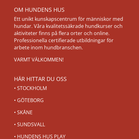
OM HUNDENS HUS
Ett unikt kunskapscentrum för människor med
hundar. Våra kvalitetssäkrade hundkurser och
aktiviteter finns på flera orter och online.
Professionella certifierade utbildningar för
arbete inom hundbranschen.
VARMT VÄLKOMMEN!
HÄR HITTAR DU OSS
•
STOCKHOLM
•
GÖTEBORG
•
SKÅNE
•
SUNDSVALL
•
HUNDENS HUS PLAY