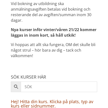
Vid bokning av utbildning ska
anmälningsavgiften betalas vid bokning och
resterande del av avgiften/summan inom 30
dagar.
Nya kurser inför vinter/våren 21/22 kommer
läggas in inom kort, så håll utkik!
Vi hoppas att allt ska fungera, OM det skulle bli
något strul – hör bara av dig – tack och
välkommen!
SÖK KURSER HÄR
Hej! Hitta din kurs. Klicka på plats, typ av
kurs eller sidnummer.