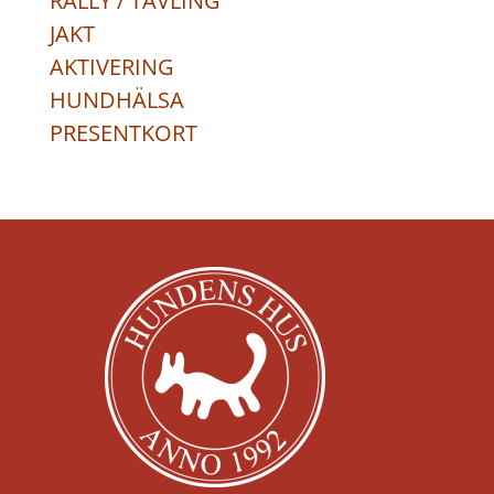
RALLY / TÄVLING
JAKT
AKTIVERING
HUNDHÄLSA
PRESENTKORT