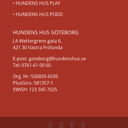
•
HUNDENS HUS PLAY
•
HUNDENS HUS PODD
HUNDENS HUS GÖTEBORG
J A Wettergrens gata 6,
421 30 Västra Frölunda
E-post: goteborg@hundenshus.se
Tel: 0761-61 00 60
Org. Nr: 556835-6595
PlusGiro: 581357-1
SWISH: 123 345 7025