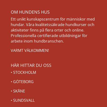
OM HUNDENS HUS
Ett unikt kunskapscentrum för människor med
hundar. Våra kvalitetssäkrade hundkurser och
aktiviteter finns på flera orter och online.
Professionella certifierade utbildningar för
arbete inom hundbranschen.
VARMT VÄLKOMMEN!
HÄR HITTAR DU OSS
•
STOCKHOLM
•
GÖTEBORG
•
SKÅNE
•
SUNDSVALL