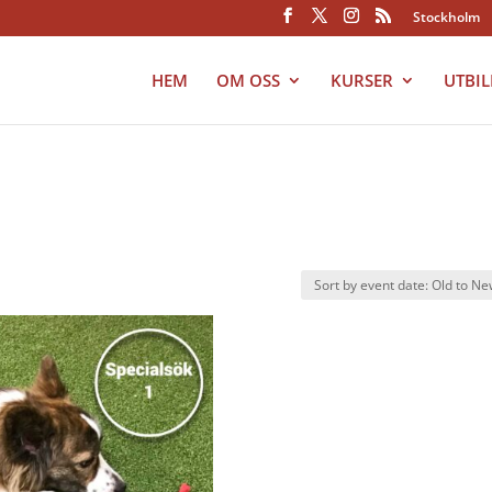
Stockholm
HEM
OM OSS
KURSER
UTBI