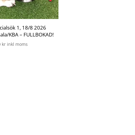
cialsök 1, 18/8 2026
ala/KBA – FULLBOKAD!
0
kr
inkl moms