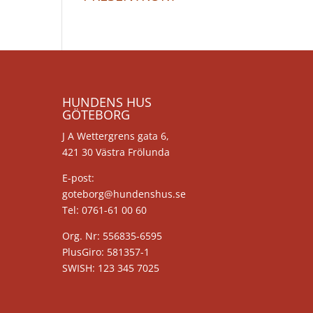
HUNDENS HUS
GÖTEBORG
J A Wettergrens gata 6,
421 30 Västra Frölunda
E-post:
goteborg@hundenshus.se
Tel: 0761-61 00 60
Org. Nr: 556835-6595
PlusGiro: 581357-1
SWISH: 123 345 7025