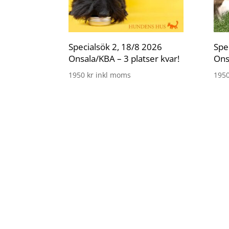
Specialsök 2, 18/8 2026
Spe
Onsala/KBA – 3 platser kvar!
Ons
1950
kr
inkl moms
195