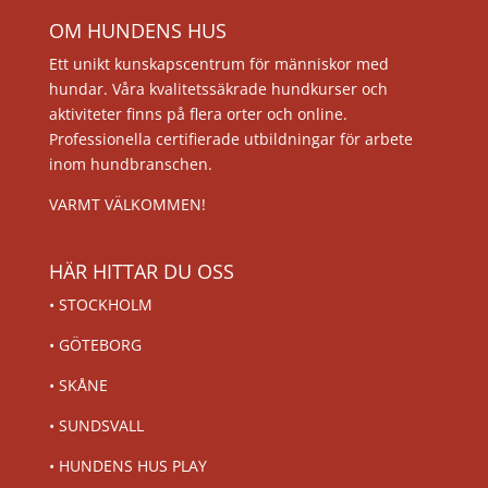
OM HUNDENS HUS
Ett unikt kunskapscentrum för människor med
hundar. Våra kvalitetssäkrade hundkurser och
aktiviteter finns på flera orter och online.
Professionella certifierade utbildningar för arbete
inom hundbranschen.
VARMT VÄLKOMMEN!
HÄR HITTAR DU OSS
•
STOCKHOLM
•
GÖTEBORG
•
SKÅNE
•
SUNDSVALL
•
HUNDENS HUS PLAY