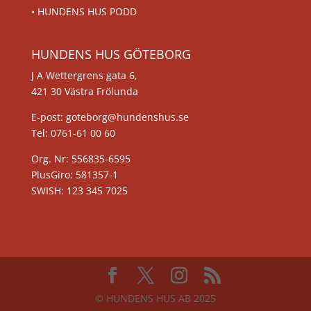
•
HUNDENS HUS PODD
HUNDENS HUS GÖTEBORG
J A Wettergrens gata 6,
421 30 Västra Frölunda
E-post: goteborg@hundenshus.se
Tel: 0761-61 00 60
Org. Nr: 556835-6595
PlusGiro: 581357-1
SWISH: 123 345 7025
© HUNDENS HUS AB 2025