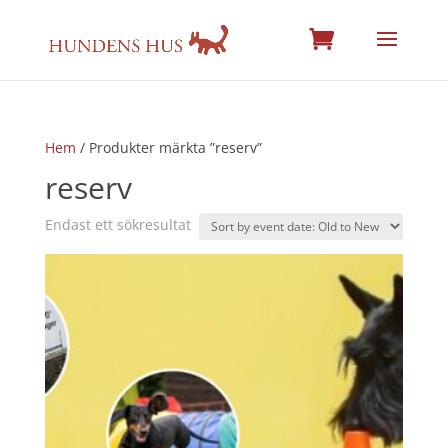
Hem
/ Produkter märkta ”reserv”
reserv
Endast ett sökresultat