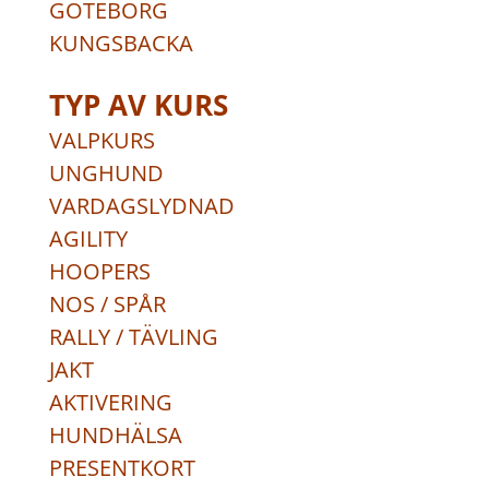
GÖTEBORG
KUNGSBACKA
TYP AV KURS
VALPKURS
UNGHUND
VARDAGSLYDNAD
AGILITY
HOOPERS
NOS / SPÅR
RALLY / TÄVLING
JAKT
AKTIVERING
HUNDHÄLSA
PRESENTKORT