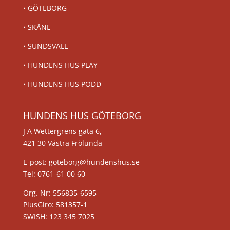
•
GÖTEBORG
•
SKÅNE
•
SUNDSVALL
•
HUNDENS HUS PLAY
•
HUNDENS HUS PODD
HUNDENS HUS GÖTEBORG
J A Wettergrens gata 6,
421 30 Västra Frölunda
E-post: goteborg@hundenshus.se
Tel: 0761-61 00 60
Org. Nr: 556835-6595
PlusGiro: 581357-1
SWISH: 123 345 7025