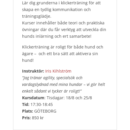
Lär dig grunderna i klickerträning för att
skapa en tydlig kommunikation och
träningsglädje.
Kurser innehåller både teori och praktiska
övningar där du får verktyg att utveckla din
hunds inlärning och ert samarbete!
Klickerträning är roligt för både hund och
ägare – och ett bra sätt att aktivera sin
hund!
Instruktör:
Iris Kihlström
”Jag tränar agility, specialsök och
vardagslydnad med mina hundar – vi gör helt
enkelt sådant vi tycker är roligt!”
Kursdatum
: Tisdagar: 18/8 och 25/8
Tid:
17:30-18:45
Plats:
GÖTEBORG
Pris:
850 kr