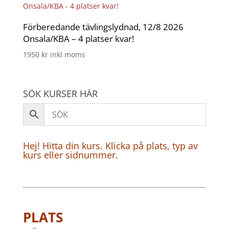
Förberedande tävlingslydnad, 12/8 2026
Onsala/KBA – 4 platser kvar!
1950
kr
inkl moms
SÖK KURSER HÄR
Hej! Hitta din kurs. Klicka på plats, typ av
kurs eller sidnummer.
PLATS