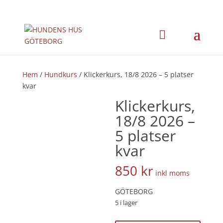
Hem
/
Hundkurs
/ Klickerkurs, 18/8 2026 – 5 platser
kvar
Klickerkurs,
18/8 2026 –
5 platser
kvar
850
kr
inkl moms
GÖTEBORG
5 i lager