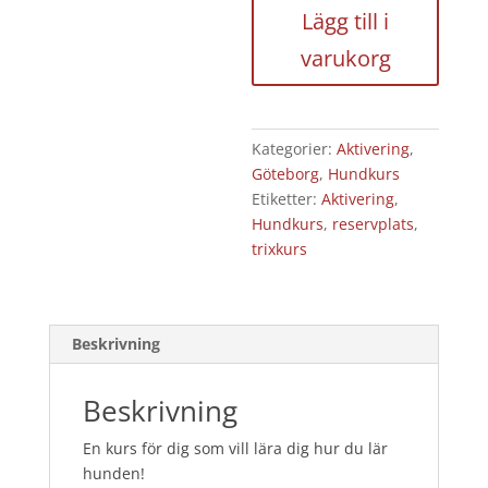
Klickerkurs,
Lägg till i
18/8
varukorg
2026
-
5
platser
Kategorier:
Aktivering
,
kvar
Göteborg
,
Hundkurs
mängd
Etiketter:
Aktivering
,
Hundkurs
,
reservplats
,
trixkurs
Beskrivning
Beskrivning
En kurs för dig som vill lära dig hur du lär
hunden!