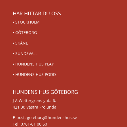
HÄR HITTAR DU OSS
•
STOCKHOLM
•
GÖTEBORG
•
SKÅNE
•
SUNDSVALL
•
HUNDENS HUS PLAY
•
HUNDENS HUS PODD
HUNDENS HUS GÖTEBORG
J A Wettergrens gata 6,
421 30 Västra Frölunda
E-post: goteborg@hundenshus.se
Tel: 0761-61 00 60