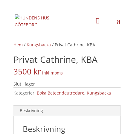
×
Hem
/
Kungsbacka
/ Privat Cathrine, KBA
Privat Cathrine, KBA
3500
kr
inkl moms
Slut i lager
Kategorier:
Boka Beteendeutredare
,
Kungsbacka
Beskrivning
Beskrivning