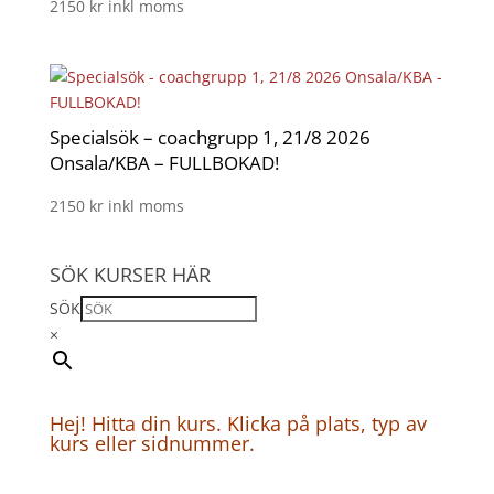
2150
kr
inkl moms
Specialsök – coachgrupp 1, 21/8 2026
Onsala/KBA – FULLBOKAD!
2150
kr
inkl moms
SÖK KURSER HÄR
SÖK
×
Hej! Hitta din kurs. Klicka på plats, typ av
kurs eller sidnummer.