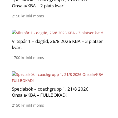
Onsala/KBA – 2 plats kvar!
2150
kr
inkl moms
Viltspår 1 – dagtid, 26/8 2026 KBA – 3 platser
kvar!
1700
kr
inkl moms
Specialsök – coachgrupp 1, 21/8 2026
Onsala/KBA – FULLBOKAD!
2150
kr
inkl moms