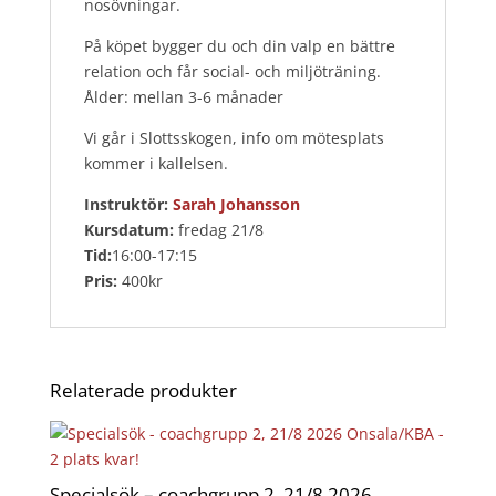
nosövningar.
På köpet bygger du och din valp en bättre
relation och får social- och miljöträning.
Ålder: mellan 3-6 månader
Vi går i Slottsskogen, info om mötesplats
kommer i kallelsen.
Instruktör:
Sarah Johansson
Kursdatum:
fredag 21/8
Tid:
16:00-17:15
Pris:
400kr
Relaterade produkter
Specialsök – coachgrupp 2, 21/8 2026