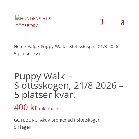
×
Hem
/
Valp
/ Puppy Walk – Slottsskogen, 21/8 2026 –
5 platser kvar!
Puppy Walk –
Slottsskogen, 21/8 2026 –
5 platser kvar!
400
kr
inkl moms
GÖTEBORG. Aktiv promenad i Slottskogen
5 i lager