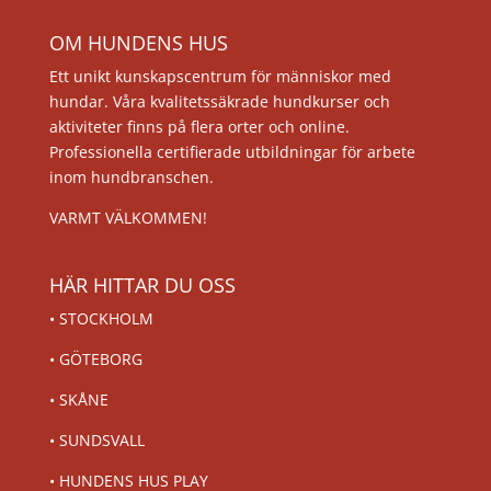
OM HUNDENS HUS
Ett unikt kunskapscentrum för människor med
hundar. Våra kvalitetssäkrade hundkurser och
aktiviteter finns på flera orter och online.
Professionella certifierade utbildningar för arbete
inom hundbranschen.
VARMT VÄLKOMMEN!
HÄR HITTAR DU OSS
•
STOCKHOLM
•
GÖTEBORG
•
SKÅNE
•
SUNDSVALL
•
HUNDENS HUS PLAY