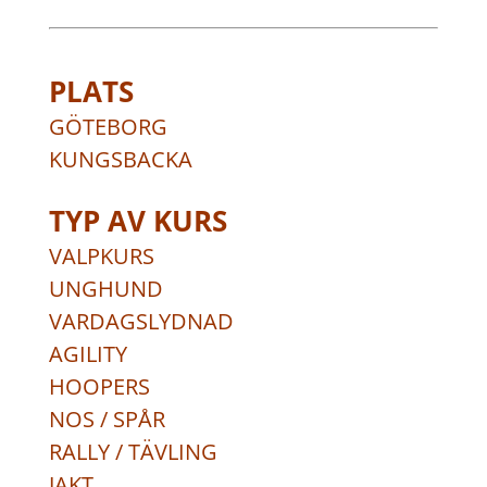
PLATS
GÖTEBORG
KUNGSBACKA
TYP AV KURS
VALPKURS
UNGHUND
VARDAGSLYDNAD
AGILITY
HOOPERS
NOS / SPÅR
RALLY / TÄVLING
JAKT