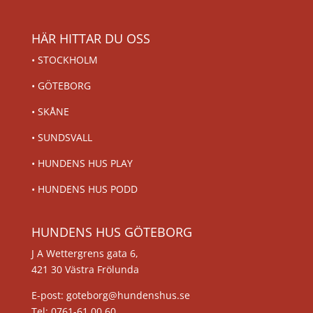
HÄR HITTAR DU OSS
•
STOCKHOLM
•
GÖTEBORG
•
SKÅNE
•
SUNDSVALL
•
HUNDENS HUS PLAY
•
HUNDENS HUS PODD
HUNDENS HUS GÖTEBORG
J A Wettergrens gata 6,
421 30 Västra Frölunda
E-post: goteborg@hundenshus.se
Tel: 0761-61 00 60