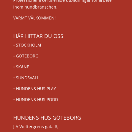
Professionella certifierade utbildningar för arbete
inom hundbranschen.
VARMT VÄLKOMMEN!
HÄR HITTAR DU OSS
•
STOCKHOLM
•
GÖTEBORG
•
SKÅNE
•
SUNDSVALL
•
HUNDENS HUS PLAY
•
HUNDENS HUS PODD
HUNDENS HUS GÖTEBORG
J A Wettergrens gata 6,