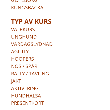
GÖTEBORG
KUNGSBACKA
TYP AV KURS
VALPKURS
UNGHUND
VARDAGSLYDNAD
AGILITY
HOOPERS
NOS / SPÅR
RALLY / TÄVLING
JAKT
AKTIVERING
HUNDHÄLSA
PRESENTKORT