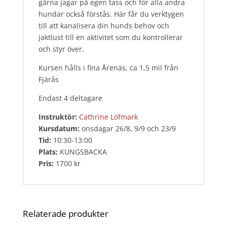
gärna jagar på egen tass och för alla andra
hundar också förstås. Här får du verktygen
till att kanalisera din hunds behov och
jaktlust till en aktivitet som du kontrollerar
och styr över,
Kursen hålls i fina Årenäs, ca 1,5 mil från
Fjärås
Endast 4 deltagare
Instruktör:
Cathrine Löfmark
Kursdatum:
onsdagar 26/8, 9/9 och 23/9
Tid:
10:30-13:00
Plats:
KUNGSBACKA
Pris:
1700 kr
Relaterade produkter