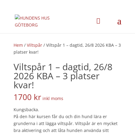
×
Hem
/
Viltspår
/ Viltspår 1 – dagtid, 26/8 2026 KBA – 3
platser kvar!
Viltspår 1 – dagtid, 26/8
2026 KBA – 3 platser
kvar!
1700
kr
inkl moms
Kungsbacka.
På den här kursen får du och din hund lära er
grunderna i att lägga viltspår. Viltspår är en mycket
bra aktivering och att låta hunden använda sitt