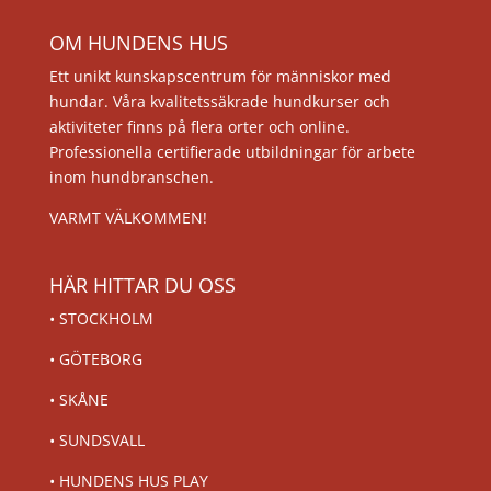
OM HUNDENS HUS
Ett unikt kunskapscentrum för människor med
hundar. Våra kvalitetssäkrade hundkurser och
aktiviteter finns på flera orter och online.
Professionella certifierade utbildningar för arbete
inom hundbranschen.
VARMT VÄLKOMMEN!
HÄR HITTAR DU OSS
•
STOCKHOLM
•
GÖTEBORG
•
SKÅNE
•
SUNDSVALL
•
HUNDENS HUS PLAY