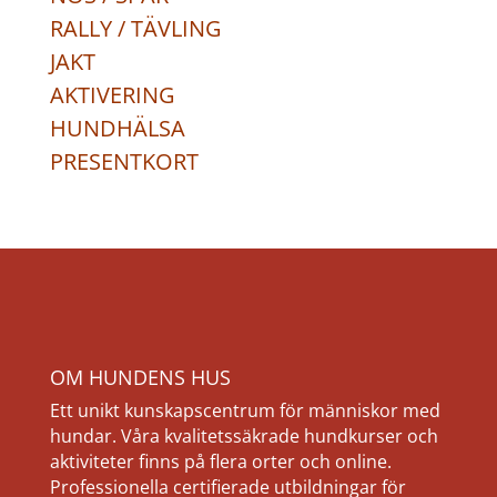
RALLY / TÄVLING
JAKT
AKTIVERING
HUNDHÄLSA
PRESENTKORT
OM HUNDENS HUS
Ett unikt kunskapscentrum för människor med
hundar. Våra kvalitetssäkrade hundkurser och
aktiviteter finns på flera orter och online.
Professionella certifierade utbildningar för