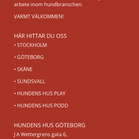
arbete inom hundbranschen.
VARMT VÄLKOMMEN!
HÄR HITTAR DU OSS
•
STOCKHOLM
•
GÖTEBORG
•
SKÅNE
•
SUNDSVALL
•
HUNDENS HUS PLAY
•
HUNDENS HUS PODD
HUNDENS HUS GÖTEBORG
J A Wettergrens gata 6,