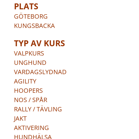
PLATS
GÖTEBORG
KUNGSBACKA
TYP AV KURS
VALPKURS
UNGHUND
VARDAGSLYDNAD
AGILITY
HOOPERS
NOS / SPÅR
RALLY / TÄVLING
JAKT
AKTIVERING
HUNDHÄLSA