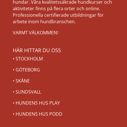
hundar. Våra kvalitetssäkrade hundkurser och
aktiviteter finns på flera orter och online.
Professionella certifierade utbildningar för
arbete inom hundbranschen.
VARMT VÄLKOMMEN!
HÄR HITTAR DU OSS
•
STOCKHOLM
•
GÖTEBORG
•
SKÅNE
•
SUNDSVALL
•
HUNDENS HUS PLAY
•
HUNDENS HUS PODD