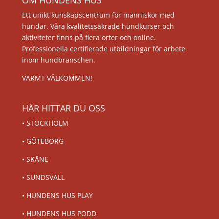
OM HUNDENS HUS
Ett unikt kunskapscentrum för människor med
hundar. Våra kvalitetssäkrade hundkurser och
aktiviteter finns på flera orter och online.
Professionella certifierade utbildningar för arbete
inom hundbranschen.
VARMT VÄLKOMMEN!
HÄR HITTAR DU OSS
•
STOCKHOLM
•
GÖTEBORG
•
SKÅNE
•
SUNDSVALL
•
HUNDENS HUS PLAY
•
HUNDENS HUS PODD