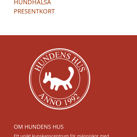
HUNDHÄLSA
PRESENTKORT
OM HUNDENS HUS
Ett unikt kunskapscentrum för människor med