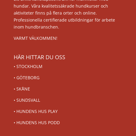
hundar. Våra kvalitetssäkrade hundkurser och
aktiviteter finns på flera orter och online.
Professionella certifierade utbildningar för arbete
inom hundbranschen.
VARMT VÄLKOMMEN!
HÄR HITTAR DU OSS
•
STOCKHOLM
•
GÖTEBORG
•
SKÅNE
•
SUNDSVALL
•
HUNDENS HUS PLAY
•
HUNDENS HUS PODD